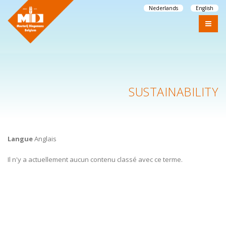
Nederlands
English
SUSTAINABILITY
Langue
Anglais
Il n'y a actuellement aucun contenu classé avec ce terme.