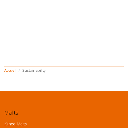
Accueil
Sustainability
Malts
Kilned Malts