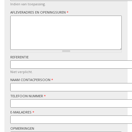
Indien van toepassing.
AFLEVERADRES EN OPENINGSUREN
*
REFERENTIE
Niet verplicht.
NAAM CONTACPERSOON
*
TELEFOON NUMMER
*
E-MAILADRES
*
OPMERKINGEN