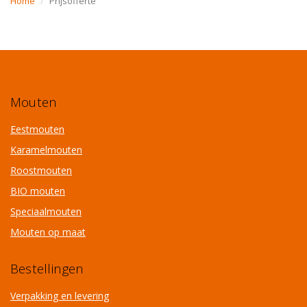
Home
Prijsofferte
Mouten
Eestmouten
Karamelmouten
Roostmouten
BIO mouten
Speciaalmouten
Mouten op maat
Bestellingen
Verpakking en levering