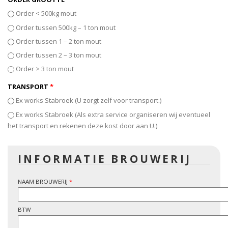
Order < 500kg mout
Order tussen 500kg – 1 ton mout
Order tussen 1 – 2 ton mout
Order tussen 2 – 3 ton mout
Order > 3 ton mout
TRANSPORT
*
Ex works Stabroek (U zorgt zelf voor transport.)
Ex works Stabroek (Als extra service organiseren wij eventueel
het transport en rekenen deze kost door aan U.)
INFORMATIE BROUWERIJ
NAAM BROUWERIJ
*
BTW