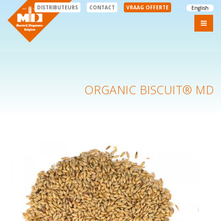
DISTRIBUTEURS
CONTACT
VRAAG OFFERTE
English
ORGANIC BISCUIT® MD